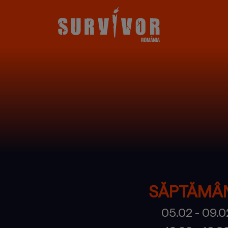
SĂPTĂMÂ
05.02 - 09.0